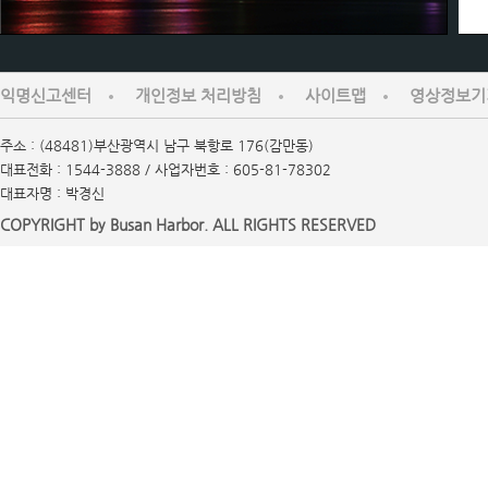
익명신고센터
개인정보 처리방침
사이트맵
영상정보기
주소 : (48481)부산광역시 남구 북항로 176(감만동)
대표전화 : 1544-3888 / 사업자번호 : 605-81-78302
대표자명 : 박경신
COPYRIGHT by Busan Harbor. ALL RIGHTS RESERVED