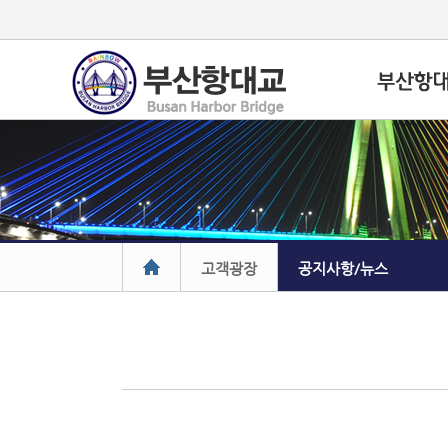
고객광장
공지사항/뉴스