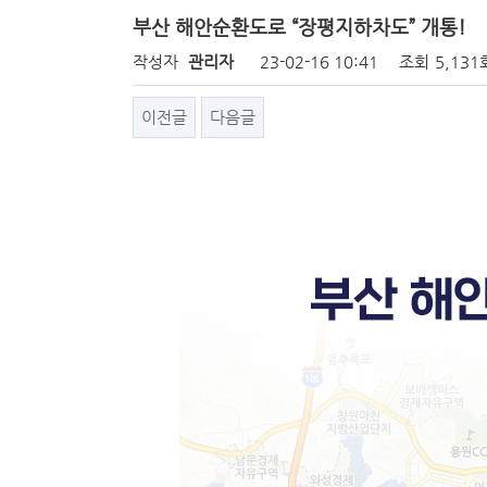
부산 해안순환도로 “장평지하차도” 개통!
작성자
관리자
23-02-16 10:41
조회
5,131
이전글
다음글