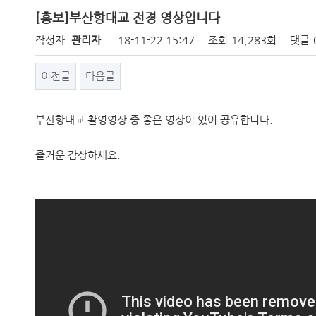
[홍보]부산항대교 전경 영상입니다
작성자
관리자
18-11-22 15:47
조회
14,283회
댓글
이전글
다음글
부산항대교 촬영영상 중 좋은 영상이 있어 공유합니다.
즐거운 감상하세요.