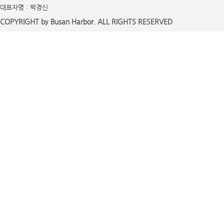
대표자명 : 박경신
COPYRIGHT by Busan Harbor. ALL RIGHTS RESERVED