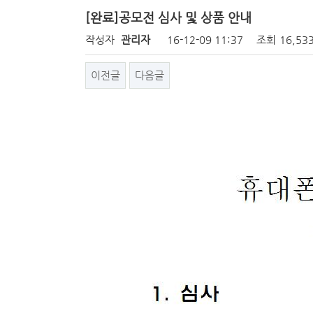
[완료]공모전 심사 및 상품 안내
작성자
관리자
16-12-09 11:37
조회
16,53
이전글
다음글