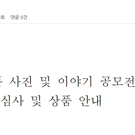
3회
댓글
0건