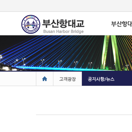
고객광장
공지사항/뉴스