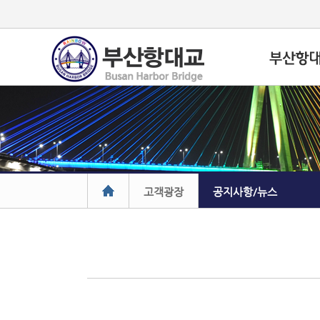
고객광장
공지사항/뉴스