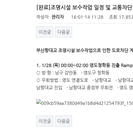
[완료]조명시설 보수작업 일정 및 교통차단
작성자
관리자
16-01-14 11:28
조회
17,85
이전글
다음글
부산항대교 조명시설 보수작업으로 인한 도로차단 계
1. 1/28 (목) 00:00~02:00 영도청학동 진출 Ra
○ 방 향 : 남구 감만동 → 영도구 청학동
○ 우회방법 : 영도 연결도로 → 남항대교 → 남항대
남항대교 진입 → 남항대교 종점부 우회전 → 영도 
이전글
다음글