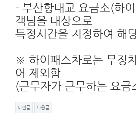
- 부산항대교 요금소(하
객님을 대상으로
특정시간을 지정하여 해
※ 하이패스차로는 무정
어 제외함
(근무자가 근무하는 요금
이전글
다음글