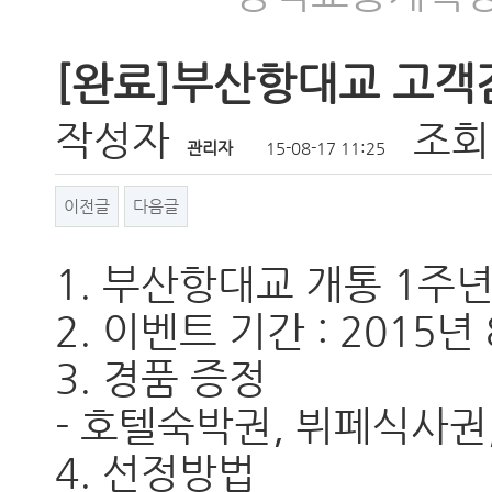
[완료]부산항대교 고객
작성자
조회
관리자
15-08-17 11:25
이전글
다음글
1. 부산항대교 개통 1주
2. 이벤트 기간 : 2015년
3. 경품 증정
- 호텔숙박권, 뷔페식사권
4. 선정방법