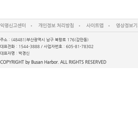
익명신고센터
개인정보 처리방침
사이트맵
영상정보기
주소 : (48481)부산광역시 남구 북항로 176(감만동)
대표전화 : 1544-3888 / 사업자번호 : 605-81-78302
대표자명 : 박경신
COPYRIGHT by Busan Harbor. ALL RIGHTS RESERVED