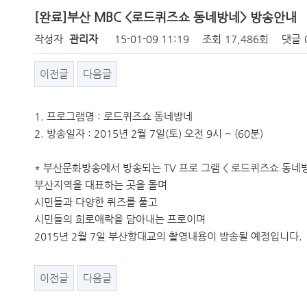
[완료]부산 MBC <로드퀴즈쇼 동네방네> 방송안내
작성자
관리자
15-01-09 11:19
조회
17,486회
댓글
이전글
다음글
1. 프로그램명 : 로드퀴즈쇼 동네방네
2. 방송일자 : 2015년 2월 7일(토) 오전 9시 ~ (60분)
* 부산문화방송에서 방송되는 TV 프로 그램 < 로드퀴즈쇼 동네방
부산지역을 대표하는 곳을 돌며
시민들과 다양한 퀴즈를 풀고
시민들의 희로애락을 담아내는 프로이며
2015년 2월 7일 부산항대교의 촬영내용이 방송될 예정입니다.
이전글
다음글