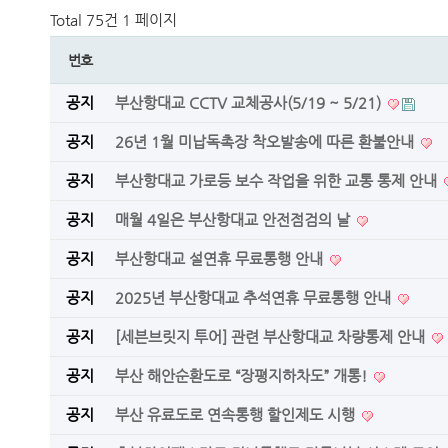
Total 75건
1 페이지
번호
공지
부산항대교 CCTV 교체공사(5/19 ~ 5/21)
공지
26년 1월 미납독촉장 착오발송에 따른 환불안내
공지
부산항대교 가로등 보수 작업을 위한 교통 통제 안내
공지
매월 4일은 부산항대교 안전점검의 날
공지
부산항대교 설연휴 무료통행 안내
공지
2025년 부산항대교 추석연휴 무료통행 안내
공지
[세븐브릿지 투어] 관련 부산항대교 차량통제 안내
공지
부산 해안순환도로 “장평지하차도” 개통!
공지
부산 유료도로 연속통행 할인제도 시행