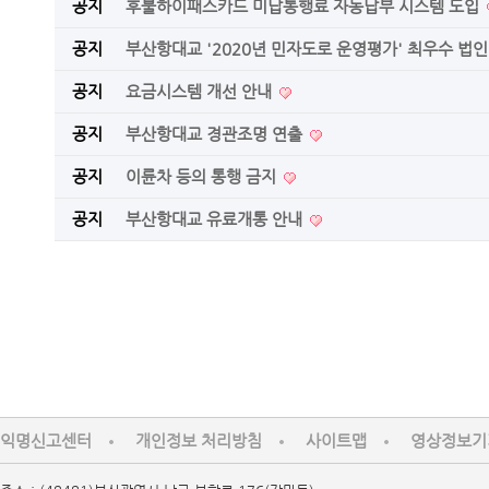
공지
후불하이패스카드 미납통행료 자동납부 시스템 도입
공지
부산항대교 '2020년 민자도로 운영평가' 최우수 법
공지
요금시스템 개선 안내
공지
부산항대교 경관조명 연출
공지
이륜차 등의 통행 금지
공지
부산항대교 유료개통 안내
익명신고센터
개인정보 처리방침
사이트맵
영상정보기