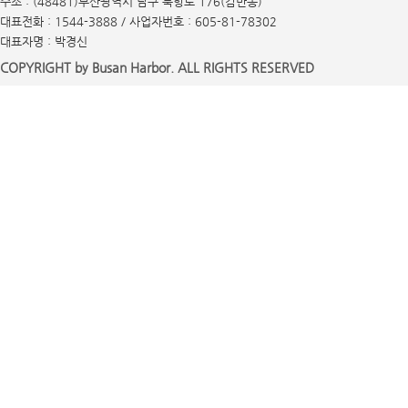
주소 : (48481)부산광역시 남구 북항로 176(감만동)
대표전화 : 1544-3888 / 사업자번호 : 605-81-78302
대표자명 : 박경신
COPYRIGHT by Busan Harbor. ALL RIGHTS RESERVED