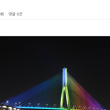
0회
댓글
0건