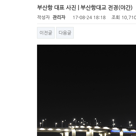
부산항 대표 사진 | 부산항대교 전경(야간)
작성자
관리자
17-08-24 18:18
조회
10,71
이전글
다음글