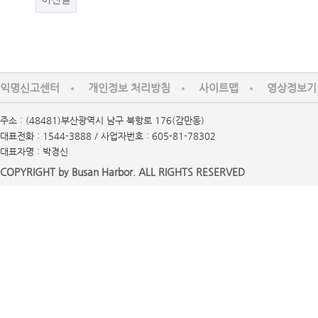
익명신고센터
개인정보 처리방침
사이트맵
영상정보기
주소 : (48481)부산광역시 남구 북항로 176(감만동)
대표전화 : 1544-3888 / 사업자번호 : 605-81-78302
대표자명 : 박경신
COPYRIGHT by Busan Harbor. ALL RIGHTS RESERVED