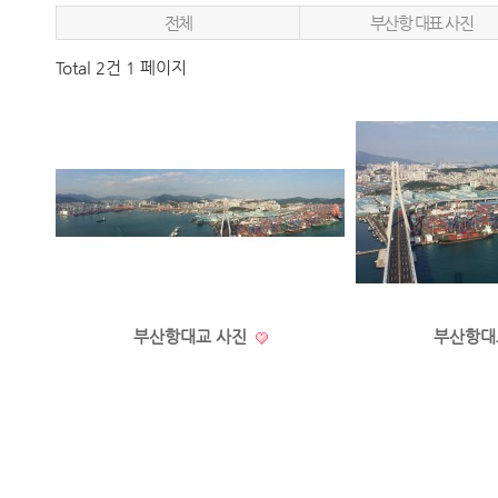
전체
부산항 대표 사진
Total 2건
1 페이지
부산항대교 사진
부산항대